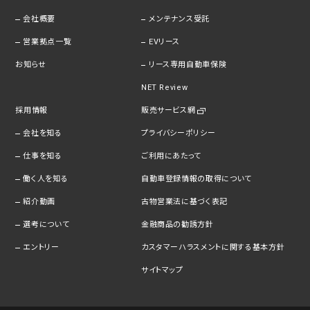
会社概要
メンテナンス受託
営業拠点一覧
EVリース
お知らせ
リース専用自動車保険
NET Review
採用情報
販売サービス網
会社を知る
プライバシーポリシー
仕事を知る
ご利用にあたって
働く人を知る
自動車登録情報の取得について
紹介動画
古物営業法に基づく表記
選考について
金融商品の勧誘方針
エントリー
カスタマーハラスメントに関する基本方針
サイトマップ