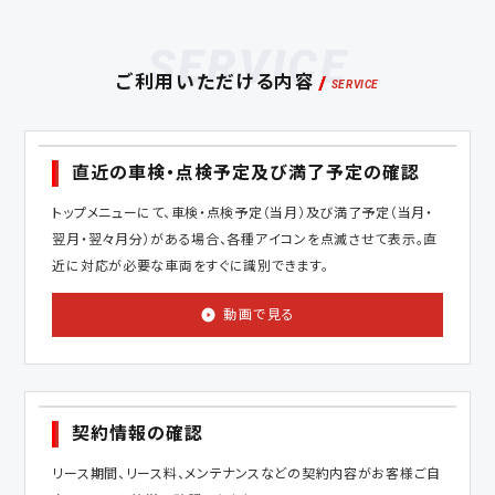
SERVICE
ご利用いただける内容
直近の車検・点検予定及び満了予定の確認
トップメニューにて、車検・点検予定（当月）及び満了予定（当月・
翌月・翌々月分）がある場合、各種アイコンを点滅させて表示。直
近に対応が必要な車両をすぐに識別できます。
動画で見る
契約情報の確認
リース期間、リース料、メンテナンスなどの契約内容がお客様ご自