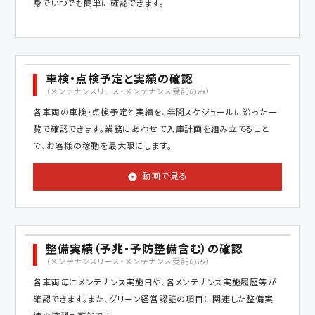
身でいつでも簡単に確認できます。
車検・点検予定と実績の確認
（メンテナンスリース・メンテナンス受託のみ）
各車両の車検・点検予定と実績を、年間スケジュールに沿った一
覧で確認できます。業務にあわせて入庫計画を組み立てること
で、お客様の稼動を最大限にします。
動画で見る
整備実績（予兆・予防整備含む）の確認
（メンテナンスリース・メンテナンス受託のみ）
各車両毎にメンテナンス実施日や、各メンテナンス実施履歴等が
確認できます。また、グリーン経営認証の項目に関連した整備実