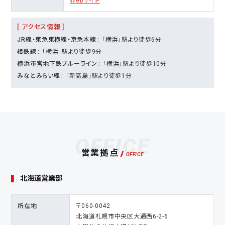
Webサイト
[ アクセス情報 ]
JR線・東急東横線・京急本線
「横浜」駅より徒歩6分
相鉄線
「横浜」駅より徒歩9分
横浜市営地下鉄ブルーライン
「横浜」駅より徒歩10分
みなとみらい線
「新高島」駅より徒歩1分
OFFICE
営業拠点
北海道営業部
所在地
〒060-0042
北海道札幌市中央区大通西6-2-6