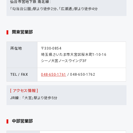
仙台市営地下鉄 南北線
「勾当台公園」駅より徒歩2分、「広瀬通」駅より徒歩4分
関東営業部
所在地
〒330-0854
埼玉県さいたま市大宮区桜木町1-10-16
シーノ大宮ノースウイング3F
TEL / FAX
048-650-1761
/ 048-650-1762
[ アクセス情報 ]
JR線
「大宮」駅より徒歩5分
中部営業部