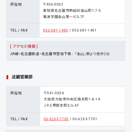
所在地
〒456-0002
愛知県名古屋市熱田区金山町1-7-5
電波学園金山第一ビル7F
TEL / FAX
052-681-1400
/ 052-681-1401
[ アクセス情報 ]
JR線・名古屋鉄道・名古屋市営地下鉄
「金山」駅より徒歩2分
近畿営業部
所在地
〒541-0054
大阪府大阪市中央区南本町1-8-14
ＪＲＥ堺筋本町ビル4Ｆ
TEL / FAX
06-6263-7700
/ 06-6263-7701