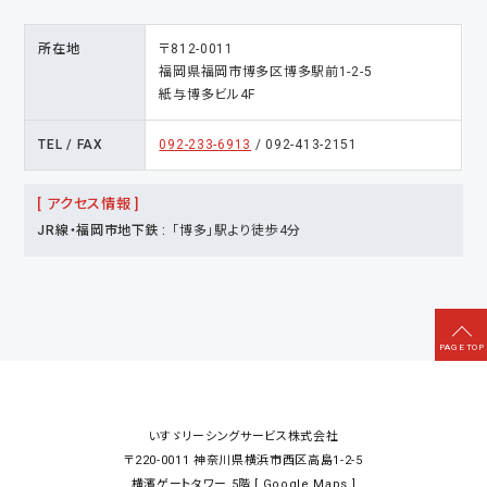
所在地
〒812-0011
福岡県福岡市博多区博多駅前1-2-5
紙与博多ビル4F
TEL / FAX
092-233-6913
/ 092-413-2151
[ アクセス情報 ]
JR線・福岡市地下鉄
「博多」駅より徒歩4分
いすゞリーシングサービス株式会社
〒220-0011
神奈川県横浜市西区高島1-2-5
横濱ゲートタワー 5階 [
Google Maps
]