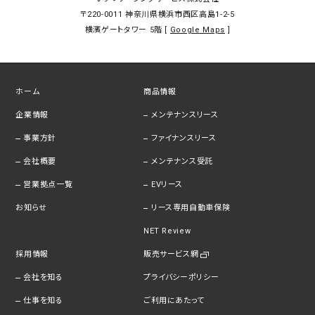
〒220-0011
神奈川県横浜市西区高島1-2-5
横濱ゲートタワー 5階 [
Google Maps
]
ホーム
商品情報
企業情報
メンテナンスリース
事業方針
ファイナンスリース
会社概要
メンテナンス受託
営業拠点一覧
EVリース
お知らせ
リース専用自動車保険
NET Review
採用情報
販売サービス網
会社を知る
プライバシーポリシー
仕事を知る
ご利用にあたって